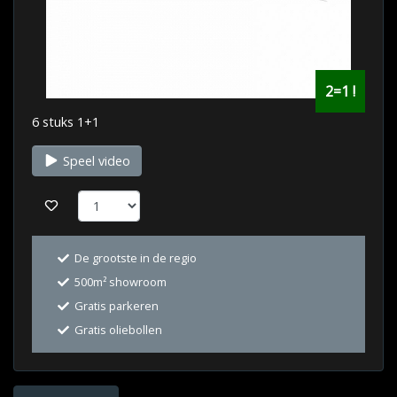
2=1 !
6 stuks 1+1
Speel video
De grootste in de regio
500m² showroom
Gratis parkeren
Gratis oliebollen