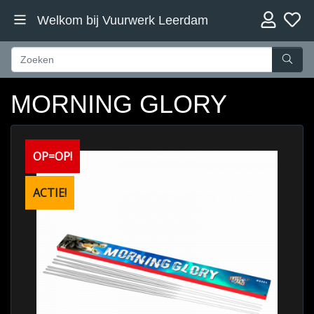
Welkom bij Vuurwerk Leerdam
MORNING GLORY
OP=OP!
ACTIE!