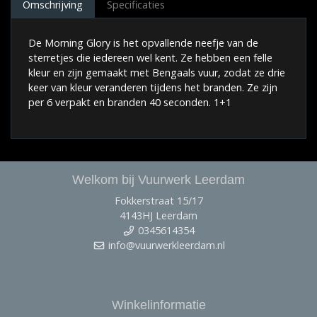
Omschrijving
Specificaties
De Morning Glory is het opvallende neefje van de
sterretjes die iedereen wel kent. Ze hebben een felle
kleur en zijn gemaakt met Bengaals vuur, zodat ze drie
keer van kleur veranderen tijdens het branden. Ze zijn
per 6 verpakt en branden 40 seconden. 1+1
Welkom bij Vuurwerk Leerdam
Fokkerstraat 15/17
4143HJ Leerdam
0345614354
info@vuurwerkleerdam.nl
Winkelinformatie