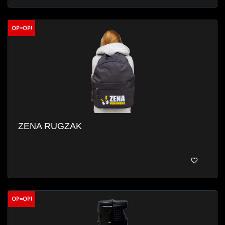
OP=OP!
ZENA RUGZAK
OP=OP!