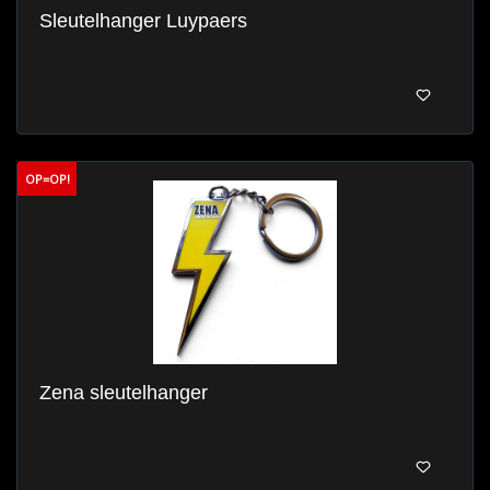
Sleutelhanger Luypaers
OP=OP!
Zena sleutelhanger