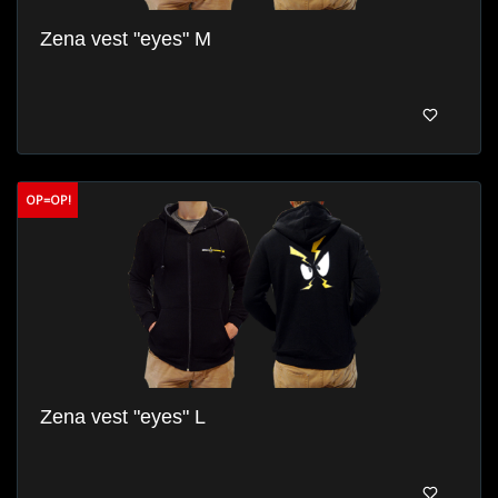
Zena vest "eyes" M
OP=OP!
Zena vest "eyes" L