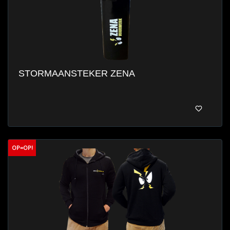
STORMAANSTEKER ZENA
OP=OP!