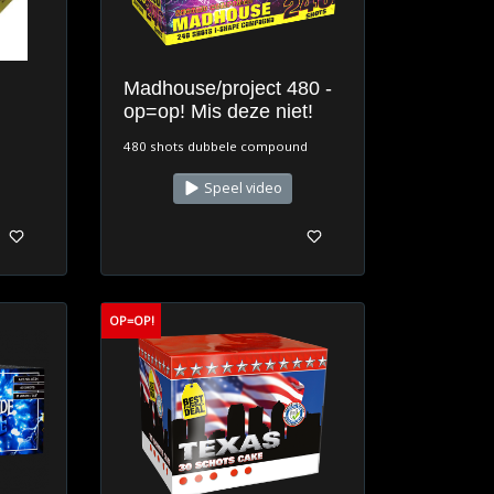
Madhouse/project 480 -
op=op! Mis deze niet!
480 shots dubbele compound
Speel video
OP=OP!