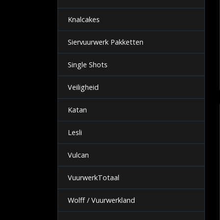
Knalcakes
Siervuurwerk Pakketten
Single Shots
Veiligheid
Katan
Lesli
Vulcan
VuurwerkTotaal
Wolff / Vuurwerkland