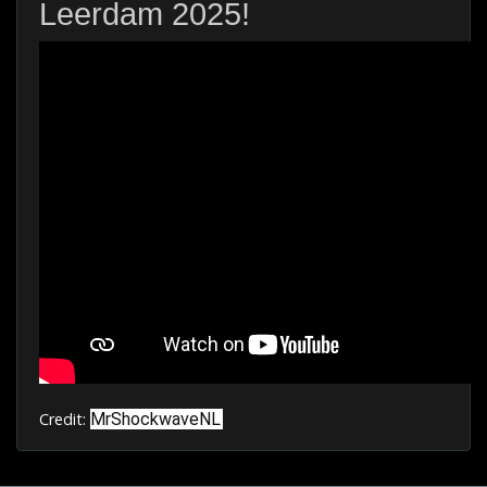
Leerdam 2025!
Credit:
MrShockwaveNL