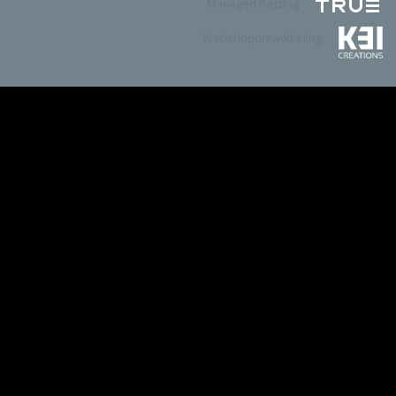
Managed hosting
Webshopontwikkeling