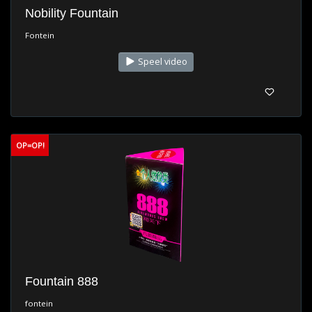
Nobility Fountain
Fontein
Speel video
OP=OP!
Fountain 888
fontein