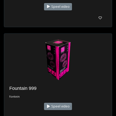
Speel video
Fountain 999
fontein
Speel video