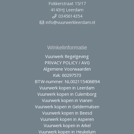
Fokkerstraat 15/17
4143HJ Leerdam
0345614354
info@vuurwerkleerdam.nl
Winkelinformatie
Vuurwerk Regelgeving
PRIVACY POLICY / AVG
Algemene Voorwaarden
Kvk: 60297573
BTW-nummer: NL002115406B94
Vuurwerk kopen in Leerdam
Vuurwerk kopen in Culemborg
Vuurwerk kopen in Vianen
Vuurwerk kopen in Geldermalsen
Vuurwerk kopen in Beesd
Vuurwerk kopen in Asperen
Vuurwerk kopen in Arkel
Vuurwerk kopen in Heukelum