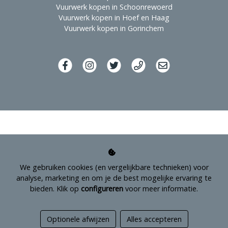
Vuurwerk kopen in Schoonrewoerd
Vuurwerk kopen in Hoef en Haag
Vuurwerk kopen in Gorinchem
We gebruiken cookies (en vergelijkbare technieken) voor
analyse, marketing en om je de best mogelijke ervaring te
bieden. Klik op
configureren
voor meer informatie.
Managed hosting
Optionele afwijzen
Alles accepteren
Webshopontwikkeling