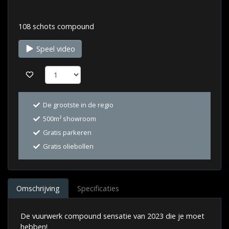
108 schots compound
Speel video
De grootste in de regio
500m² showroom
Gratis parkeren
Gratis oliebollen
Omschrijving
Specificaties
De vuurwerk compound sensatie van 2023 die je moet
hebben!