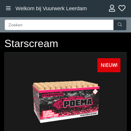
Welkom bij Vuurwerk Leerdam
Starscream
NIEUW!