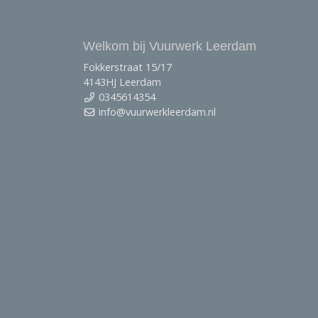
Welkom bij Vuurwerk Leerdam
Fokkerstraat 15/17
4143HJ Leerdam
0345614354
info@vuurwerkleerdam.nl