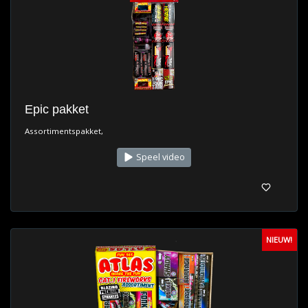
Epic pakket
Assortimentspakket,
Speel video
NIEUW!