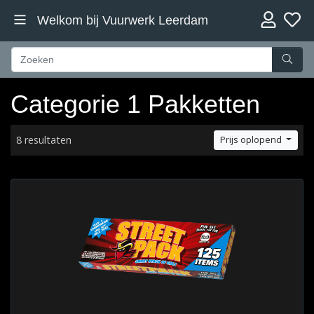
Welkom bij Vuurwerk Leerdam
Categorie 1 Pakketten
8 resultaten
Prijs oplopend