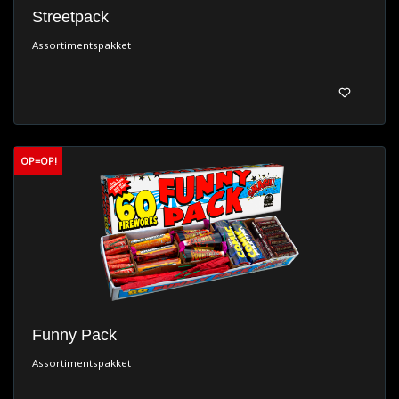
Streetpack
Assortimentspakket
OP=OP!
Funny Pack
Assortimentspakket