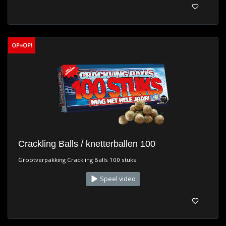
OP=OP!
Crackling Balls / knetterballen 100
Grootverpakking Crackling Balls 100 stuks
Speel video