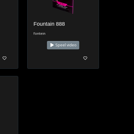
Fountain 888
fontein
Speel video