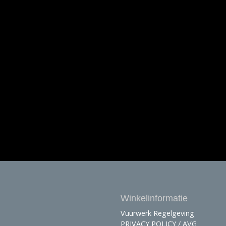
Winkelinformatie
Vuurwerk Regelgeving
PRIVACY POLICY / AVG