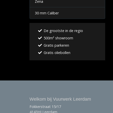
Zena
30 mm Caliber
De grootste in de regio
500m² showroom
Gratis parkeren
Gratis oliebollen
Welkom bij Vuurwerk Leerdam
Fokkerstraat 15/17
4143HJ Leerdam