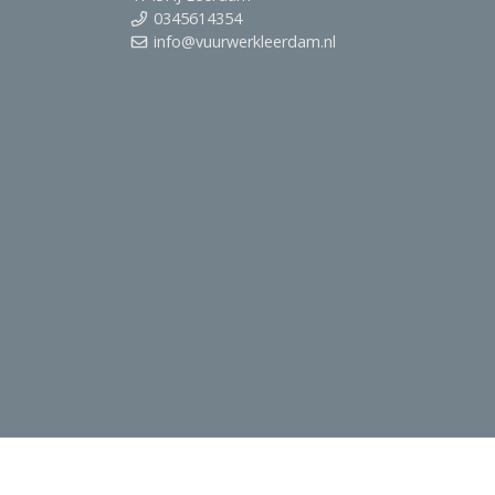
0345614354
info@vuurwerkleerdam.nl