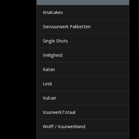
Knalcakes
Siervuurwerk Pakketten
Single Shots
Veiligheid
Katan
Lesli
Vulcan
VuurwerkTotaal
Wolff / Vuurwerkland