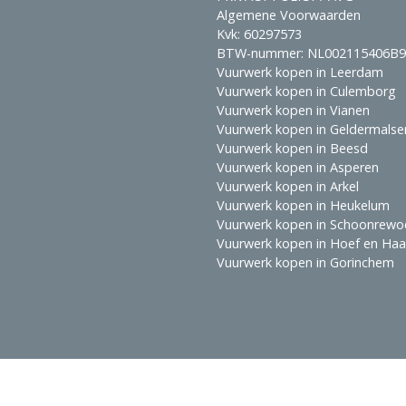
Algemene Voorwaarden
Kvk: 60297573
BTW-nummer: NL002115406B9
Vuurwerk kopen in Leerdam
Vuurwerk kopen in Culemborg
Vuurwerk kopen in Vianen
Vuurwerk kopen in Geldermalse
Vuurwerk kopen in Beesd
Vuurwerk kopen in Asperen
Vuurwerk kopen in Arkel
Vuurwerk kopen in Heukelum
Vuurwerk kopen in Schoonrewo
Vuurwerk kopen in Hoef en Ha
Vuurwerk kopen in Gorinchem