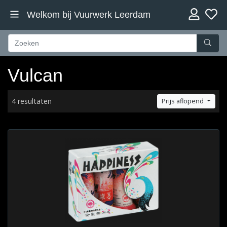
Welkom bij Vuurwerk Leerdam
Vulcan
4 resultaten
Prijs aflopend