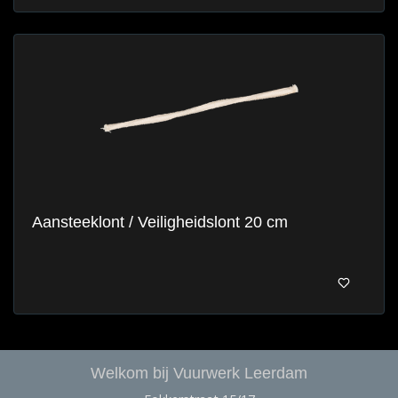
Aansteeklont / Veiligheidslont 20 cm
Welkom bij Vuurwerk Leerdam