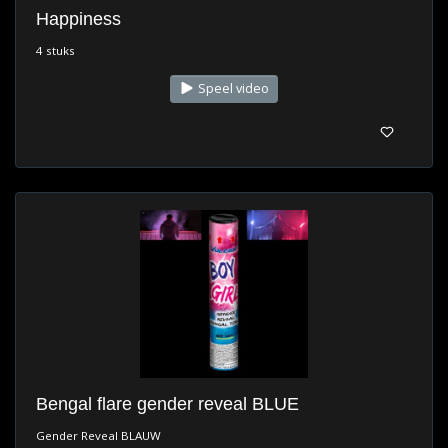
Happiness
4 stuks
Speel video
Bengal flare gender reveal BLUE
Gender Reveal BLAUW