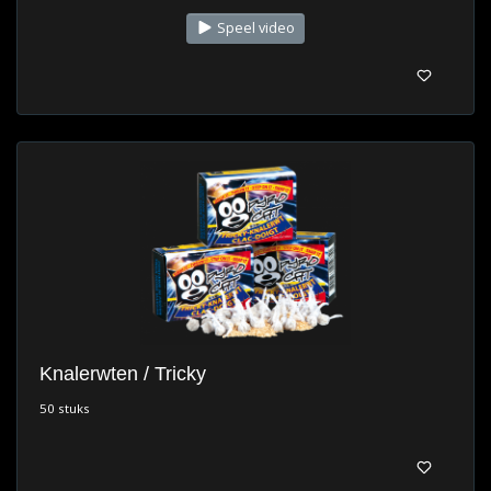
Speel video
Knalerwten / Tricky
50 stuks