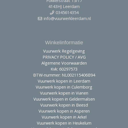
Fokkerstraat 15/17
4143HJ Leerdam
0345614354
info@vuurwerkleerdam.nl
Winkelinformatie
Vuurwerk Regelgeving
PRIVACY POLICY / AVG
Algemene Voorwaarden
Kvk: 60297573
BTW-nummer: NL002115406B94
Vuurwerk kopen in Leerdam
Vuurwerk kopen in Culemborg
Vuurwerk kopen in Vianen
Vuurwerk kopen in Geldermalsen
Vuurwerk kopen in Beesd
Vuurwerk kopen in Asperen
Vuurwerk kopen in Arkel
Vuurwerk kopen in Heukelum