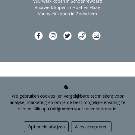
Vuurwerk kopen in Schoonrewoerd
Vuurwerk kopen in Hoef en Haag
Vuurwerk kopen in Gorinchem
We gebruiken cookies (en vergelijkbare technieken) voor
analyse, marketing en om je de best mogelijke ervaring te
bieden. Klik op
configureren
voor meer informatie.
Managed hosting
Optionele afwijzen
Alles accepteren
Webshopontwikkeling