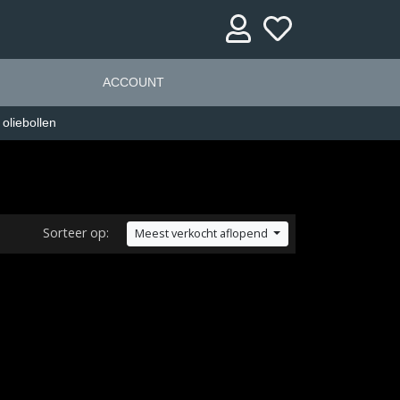
ACCOUNT
 oliebollen
Sorteer op:
Meest verkocht aflopend