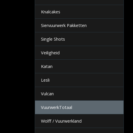
Knalcakes
Siervuurwerk Pakketten
Single Shots
Veiligheid
Katan
Lesli
Vulcan
VuurwerkTotaal
Wolff / Vuurwerkland