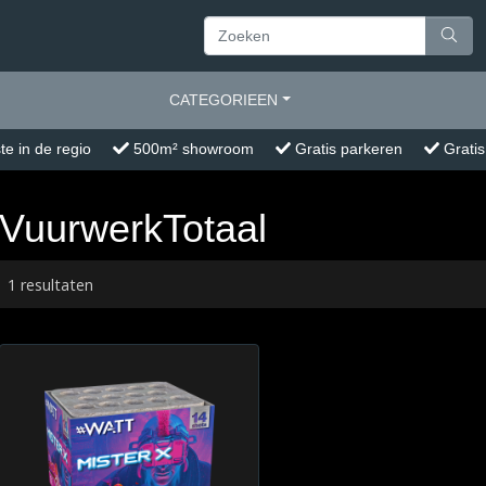
CATEGORIEEN
te in de regio
500m² showroom
Gratis parkeren
Gratis
VuurwerkTotaal
1 resultaten