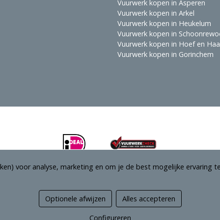
Vuurwerk kopen in Asperen
Vuurwerk kopen in Arkel
Vuurwerk kopen in Heukelum
Vuurwerk kopen in Schoonrewo
Vuurwerk kopen in Hoef en Ha
Vuurwerk kopen in Gorinchem
ken) voor analyse, marketing en om je de best mogelijke ervaring te
Optionele afwijzen
Alles accepteren
Managed hosting
Configureren