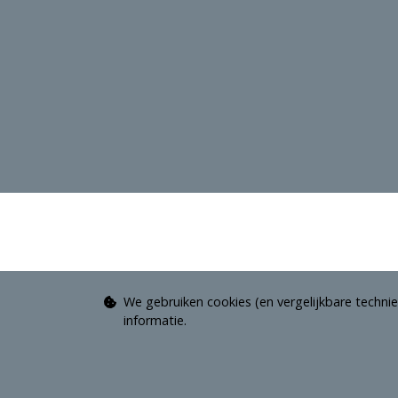
We gebruiken cookies (en vergelijkbare technie
informatie.